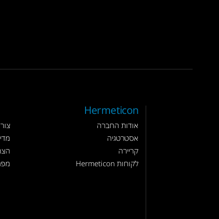
Hermeticon
אודות החברה
צור
אסטרטגיה
מדינ
קריירה
הצה
לקוחות Hermeticon
מפת