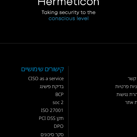
קישורים שימושיים
 קשר
CISO as a service
יות פרטיות
בדיקת פישינג
רת נגישות
BCP
 אתר
soc 2
ISO 27001
תקן PCI DSS
DPO
סקר סיכונים