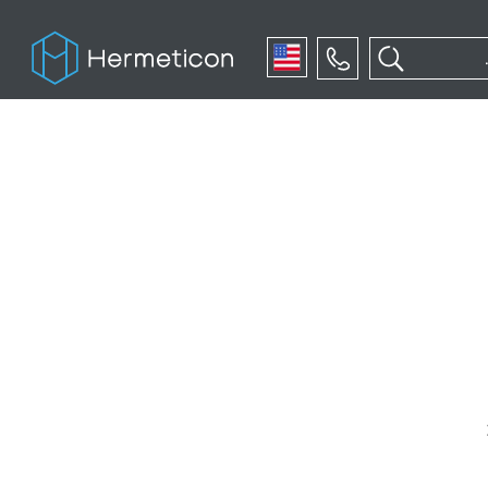
English