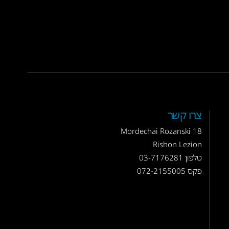
צרו קשר
Mordechai Rozanski 18
Rishon Lezion
טלפון
03-7176281
פקס 072-2155005