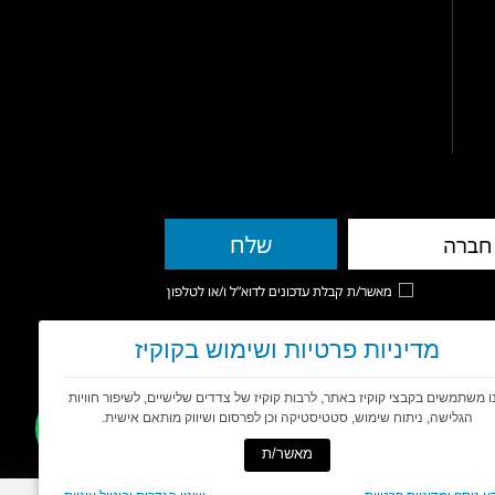
מאשר/ת קבלת עדכונים לדוא”ל ו/או לטלפון
מדיניות פרטיות ושימוש בקוקיז
ו משתמשים בקבצי קוקיז באתר, לרבות קוקיז של צדדים שלישיים, לשיפור חוויות
הגלישה, ניתוח שימוש, סטטיסטיקה וכן לפרסום ושיווק מותאם אישית.
מאשר/ת