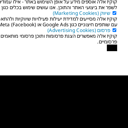
קוקיז אלה אוספים מידע על אופן השימוש באתר - אילו עמודים
לשפר את ביצועי האתר והתוכן. אנו עושים שימוש בכלים כגון Google Analytics לצורך זה.
שיווק (Marketing Cookies)
קוקיז אלה מסייעים למדידת יעילות פעילויות שיווקיות ולהתא
עם שותפים חיצוניים כגון Google Ads או Meta (Facebook) לצורכי ניתוח ושיפור קמפיינים.
פרסום (Advertising Cookies)
קוקיז אלה מאפשרים הצגת פרסומות ותוכן פרסומי מותאמים א
פרסומיים.
שמור