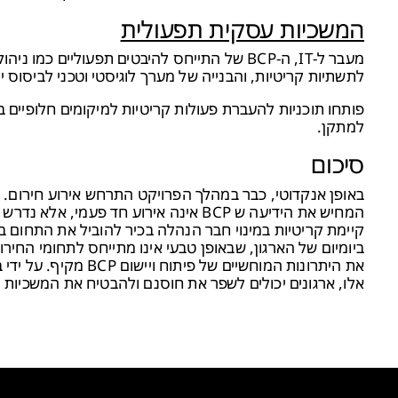
המשכיות עסקית תפעולית
מעבר ל-IT, ה-BCP של התייחס להיבטים תפעולי
לתשתיות קריטיות, והבנייה של מערך לוגיסטי וטכני לביסוס יכ
פותחו תוכניות להעברת פעולות קריטיות למיקומים חלופיים
למתקן.
סיכום
המחיש את הידיעה ש BCP אינה אירוע חד פ
קיימת קריטיות במינוי חבר הנהלה בכיר להוביל את התחום בא
ביומיום של הארגון, שבאופן טבעי אינו מתייחס לתחומי החי
את היתרונות המוחשיים
אלו, ארגונים יכולים לשפר את חוסנם ולהבטיח את המשכיות 