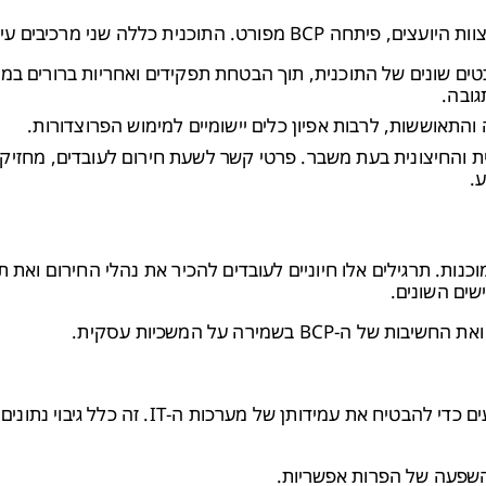
 ספציפיים (ERT) יועדו לנהל היבטים שונים של התוכנית, תוך הבטחת תפקידים ואחריות ברורים 
גובה.
והתאוששות, לרבות אפיון כלים יישומיים למימוש הפרוצדורות.
 והחיצונית בעת משבר. פרטי קשר לשעת חירום לעובדים, מחזיקי ע
.
ת כדי להבטיח מוכנות. תרגילים אלו חיוניים לעובדים להכיר את נהלי החירום ואת 
ים השונים.
בשמירה על המשכיות עסקית.
מתוך הכרה בתפקיד הקריטי של ה-IT בפרויקט הוגדרו אמצעים כדי להבטיח את עמידותן של מערכות