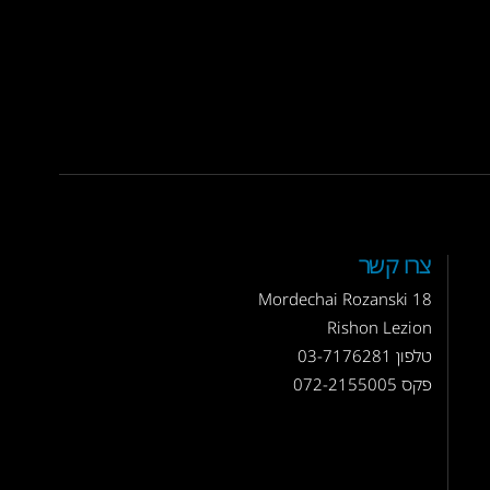
צרו קשר
Mordechai Rozanski 18
Rishon Lezion
טלפון
03-7176281
פקס 072-2155005