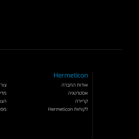
Hermeticon
אודות החברה
צור
אסטרטגיה
מדינ
קריירה
הצה
לקוחות Hermeticon
מפת