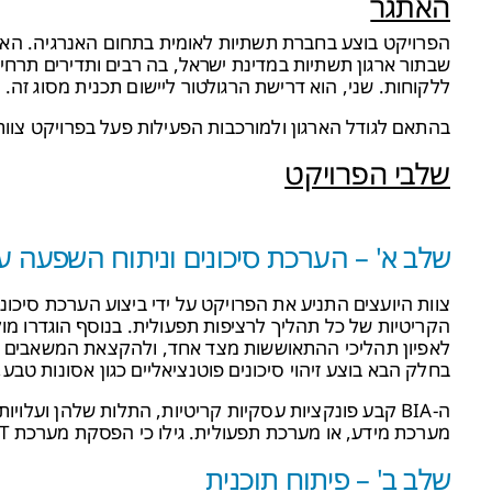
האתגר
שבתור ארגון תשתיות במדינת ישראל, בה רבים ותדירים תרח
ללקוחות. שני, הוא דרישת הרגולטור ליישום תכנית מסוג זה.
בהתאם לגודל הארגון ולמורכבות הפעילות פעל בפרויקט צוות 
שלבי הפרויקט
שלב א' – הערכת סיכונים וניתוח השפעה עסקית
הקריטיות של כל תהליך לרציפות תפעולית. בנוסף הוגדרו מו
לאפיון תהליכי ההתאוששות מצד אחד, ולהקצאת המשאבים ה
בחלק הבא בוצע זיהוי סיכונים פוטנציאליים כגון אסונות טב
מערכת מידע, או מערכת תפעולית. גילו כי הפסקת מערכת IT ממושכת עלולה לגרום לאובדן הכנסות משמעותי.
שלב ב' – פיתוח תוכנית