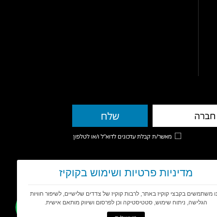
מאשר/ת קבלת עדכונים לדוא”ל ו/או לטלפון
מדיניות פרטיות ושימוש בקוקיז
ו משתמשים בקבצי קוקיז באתר, לרבות קוקיז של צדדים שלישיים, לשיפור חוויות
הגלישה, ניתוח שימוש, סטטיסטיקה וכן לפרסום ושיווק מותאם אישית.