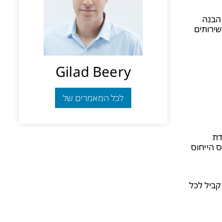
ראשון הוא ההבנה
ירותים
Gilad Beery
לכל המאמרים של
ן מידת
ס הייחוס
מה, הגדרת זמן השבתה קביל לכל