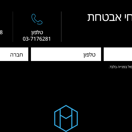
מחי אבטחת
טלפון
8
03-7176281
ול בפנייה בלבד.