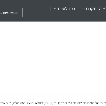
ציה ותקנים
טכנולוגיות
בבסיס אחריות של הממונה להגנה על הפרטיות (DPO) לוודא, כנצי