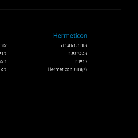
Hermeticon
אודות החברה
צור
אסטרטגיה
מדינ
קריירה
הצה
לקוחות Hermeticon
מפת