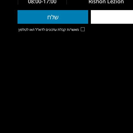
08:00-17:00
Rishon Lezion
מאשר/ת קבלת עדכונים לדוא”ל ו/או לטלפון