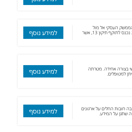
קף ב-8 במאי 2018 ונועדו לייעל את הממשק העסקי אל מול
למידע נוסף
לקוחות האיחוד האירופי והאופן שבו שומרים על פרטיות אזרחי האיחוד. באוגוסט 2015 נכנס לתוקף תיקון 13, אשר
לי אישי בצורה אחידה. מטרתה
למידע נוסף
תן למטופלים.
פרטיות האירופאית ובה חובות החלים על ארגונים
למידע נוסף
 שתגן על המידע.