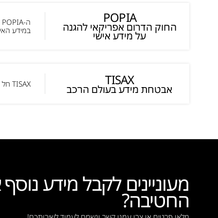
POPIA
ה
החוק הדרום אפריקאי להגנה
במידע האיש
על מידע אישי
TISAX
TISAX חל על חברות פיתוח, ייצור ומתן שירותים אשר לוקחות חלק בשרשרת האספקה של תעשיית הרכב.
אבטחת מידע בעולם הרכב
מעוניינים לקבל מידע נוסף א
החטיבה?
מלאו פרטים או צרו עמנו קשר ונשמח לעמוד לשירותכם!