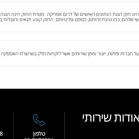
-POPIA הינו חוק הגנת הנתונים האישיים של דרום אפריקה. מטרת החוק הינה הגנ
י שלהם, כמו גניבת זהותם, כספם ופרטיותם. החוק קובע תנאים והגבלות בשי
ודות שירותי
טלפון
8