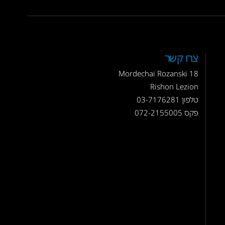
צרו קשר
Mordechai Rozanski 18
Rishon Lezion
טלפון
03-7176281
פקס 072-2155005