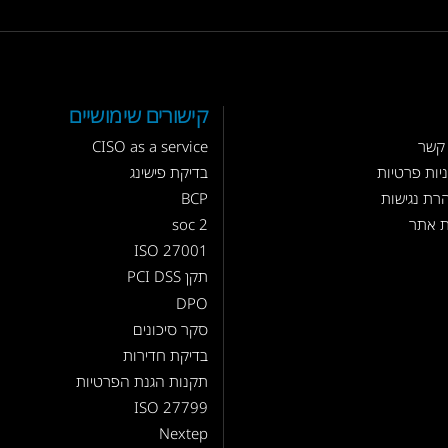
קישורים שימושיים
 קשר
CISO as a service
יות פרטיות
בדיקת פישינג
רת נגישות
BCP
 אתר
soc 2
ISO 27001
תקן PCI DSS
DPO
סקר סיכונים
בדיקת חדירות
תקנות הגנת הפרטיות
ISO 27799
Nextep