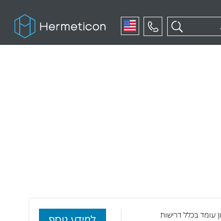
English
ג ההנהלה, כי הארגון עומד בכלל דרישות
למידע נוסף