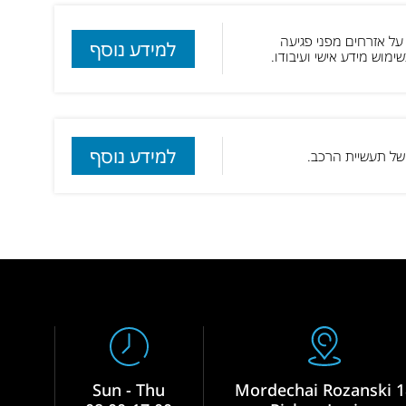
ה על אזרחים מפני פגיעה
למידע נוסף
מוש מידע אישי ועיבודו.
למידע נוסף
Sun - Thu
Mordechai Rozanski 1